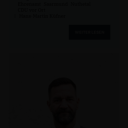
Ehrenamt
Saarmund
Nuthetal
CDU vor Ort
|
Hans-Martin Küfner
WEITER LESEN