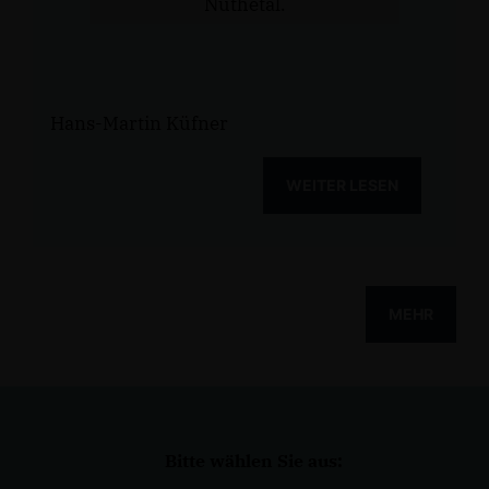
Nuthetal.
Hans-Martin Küfner
WEITER LESEN
MEHR
Bitte wählen Sie aus: