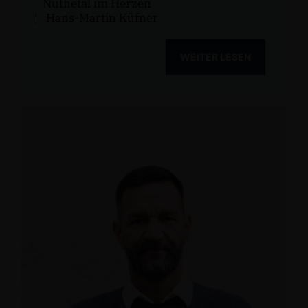
Nuthetal im Herzen
|
Hans-Martin Küfner
WEITER LESEN