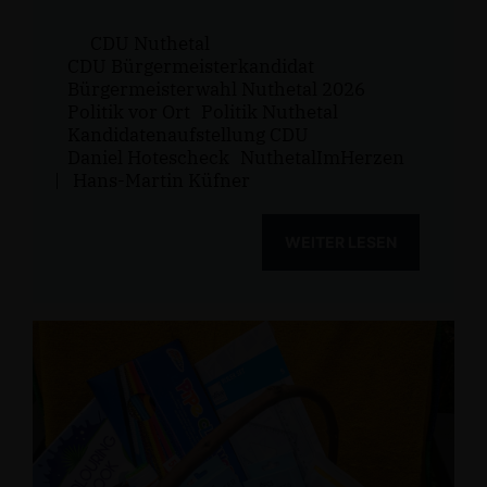
CDU Nuthetal
CDU Bürgermeisterkandidat
Bürgermeisterwahl Nuthetal 2026
Politik vor Ort
Politik Nuthetal
Kandidatenaufstellung CDU
Daniel Hotescheck
NuthetalImHerzen
|
Hans-Martin Küfner
WEITER LESEN