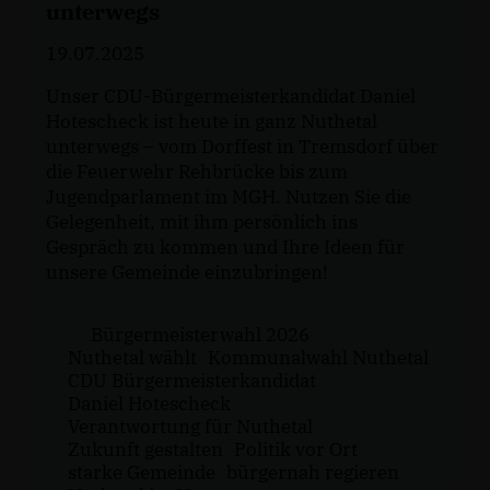
unterwegs
19.07.2025
Unser CDU-Bürgermeisterkandidat Daniel
Hotescheck ist heute in ganz Nuthetal
unterwegs – vom Dorffest in Tremsdorf über
die Feuerwehr Rehbrücke bis zum
Jugendparlament im MGH. Nutzen Sie die
Gelegenheit, mit ihm persönlich ins
Gespräch zu kommen und Ihre Ideen für
unsere Gemeinde einzubringen!
Bürgermeisterwahl 2026
Nuthetal wählt
Kommunalwahl Nuthetal
CDU Bürgermeisterkandidat
Daniel Hotescheck
Verantwortung für Nuthetal
Zukunft gestalten
Politik vor Ort
starke Gemeinde
bürgernah regieren