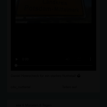
Daniel Hotescheck für ein starkes Nuthetal! 🗳️
cdu_nuthetal
Teilen auf
vor
6 Monaten 8 Tagen