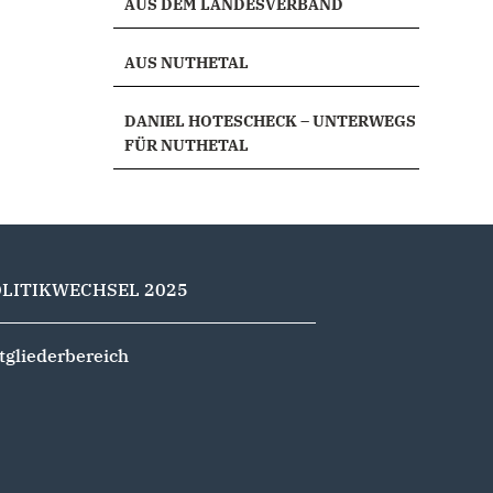
AUS DEM LANDESVERBAND
AUS NUTHETAL
DANIEL HOTESCHECK – UNTERWEGS
FÜR NUTHETAL
OLITIKWECHSEL 2025
tgliederbereich