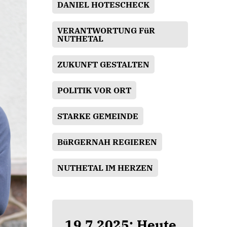
DANIEL HOTESCHECK
VERANTWORTUNG FüR
NUTHETAL
ZUKUNFT GESTALTEN
POLITIK VOR ORT
STARKE GEMEINDE
BüRGERNAH REGIEREN
NUTHETAL IM HERZEN
19.7.2025: Heute