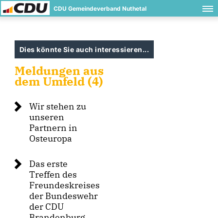
CDU Gemeindeverband Nuthetal
Dies könnte Sie auch interessieren...
Meldungen aus
dem Umfeld (4)
Wir stehen zu
unseren
Partnern in
Osteuropa
Das erste
Treffen des
Freundeskreises
der Bundeswehr
der CDU
Brandenburg