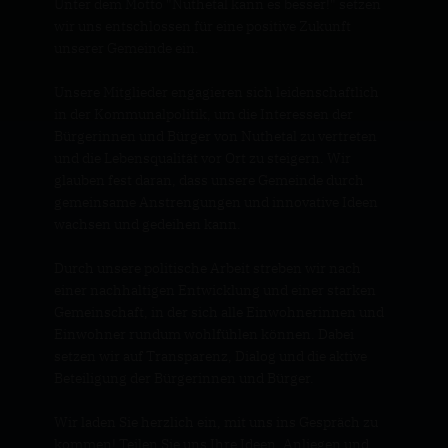
Unter dem Motto "Nuthetal kann es besser!" setzen
wir uns entschlossen für eine positive Zukunft
unserer Gemeinde ein.
Unsere Mitglieder engagieren sich leidenschaftlich
in der Kommunalpolitik, um die Interessen der
Bürgerinnen und Bürger von Nuthetal zu vertreten
und die Lebensqualität vor Ort zu steigern. Wir
glauben fest daran, dass unsere Gemeinde durch
gemeinsame Anstrengungen und innovative Ideen
wachsen und gedeihen kann.
Durch unsere politische Arbeit streben wir nach
einer nachhaltigen Entwicklung und einer starken
Gemeinschaft, in der sich alle Einwohnerinnen und
Einwohner rundum wohlfühlen können. Dabei
setzen wir auf Transparenz, Dialog und die aktive
Beteiligung der Bürgerinnen und Bürger.
Wir laden Sie herzlich ein, mit uns ins Gespräch zu
kommen! Teilen Sie uns Ihre Ideen, Anliegen und