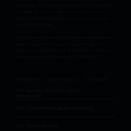
Vorschläge mit ? wir hören zu und setzen uns dafür
ein, dass Ihre Stimme gehört wird. Gemeinsam
können wir Nuthetal zu einem noch besseren Ort
zum Leben machen.
Zögern Sie nicht, uns zu kontaktieren oder bei einer
unserer Veranstaltungen vorbeizuschauen. Wir
freuen uns auf den Austausch mit Ihnen und darauf,
gemeinsam unsere Gemeinde zu gestalten!
IMPRESSUM
DATENSCHUTZ
KONTAKT
CDU Kreisverband Potsdam-
Mittelmark
CDU Landesverband Brandenburg
CDU Deutschlands