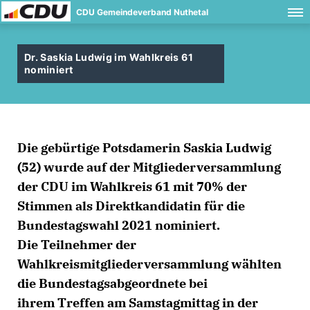
CDU Gemeindeverband Nuthetal
Dr. Saskia Ludwig im Wahlkreis 61
nominiert
Die gebürtige Potsdamerin Saskia Ludwig
(52) wurde auf der Mitgliederversammlung
der CDU im Wahlkreis 61 mit 70% der
Stimmen als Direktkandidatin für die
Bundestagswahl 2021 nominiert.
Die Teilnehmer der
Wahlkreismitgliederversammlung wählten
die Bundestagsabgeordnete bei
ihrem Treffen am Samstagmittag in der