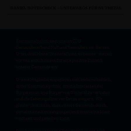
DANIEL HOTESCHECK – UNTERWEGS FÜR NUTHETAL
Kommunalpolitik liegt uns im CDU
Gemeindeverband Nuthetal besonders am Herzen.
Unter dem Motto "Nuthetal kann es besser!" setzen
wir uns entschlossen für eine positive Zukunft
unserer Gemeinde ein.
Unsere Mitglieder engagieren sich leidenschaftlich
in der Kommunalpolitik, um die Interessen der
Bürgerinnen und Bürger von Nuthetal zu vertreten
und die Lebensqualität vor Ort zu steigern. Wir
glauben fest daran, dass unsere Gemeinde durch
gemeinsame Anstrengungen und innovative Ideen
wachsen und gedeihen kann.
Durch unsere politische Arbeit streben wir nach