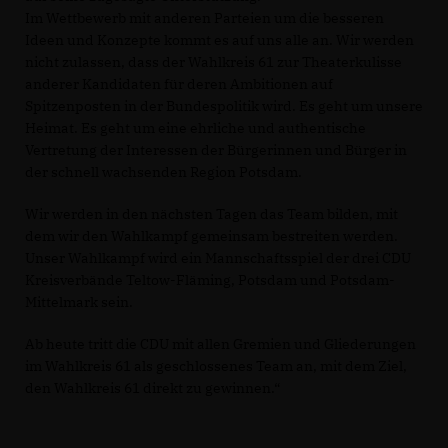
Im Wettbewerb mit anderen Parteien um die besseren
Ideen und Konzepte kommt es auf uns alle an. Wir werden
nicht zulassen, dass der Wahlkreis 61 zur Theaterkulisse
anderer Kandidaten für deren Ambitionen auf
Spitzenposten in der Bundespolitik wird. Es geht um unsere
Heimat. Es geht um eine ehrliche und authentische
Vertretung der Interessen der Bürgerinnen und Bürger in
der schnell wachsenden Region Potsdam.
Wir werden in den nächsten Tagen das Team bilden, mit
dem wir den Wahlkampf gemeinsam bestreiten werden.
Unser Wahlkampf wird ein Mannschaftsspiel der drei CDU
Kreisverbände Teltow-Fläming, Potsdam und Potsdam-
Mittelmark sein.
Ab heute tritt die CDU mit allen Gremien und Gliederungen
im Wahlkreis 61 als geschlossenes Team an, mit dem Ziel,
den Wahlkreis 61 direkt zu gewinnen.“