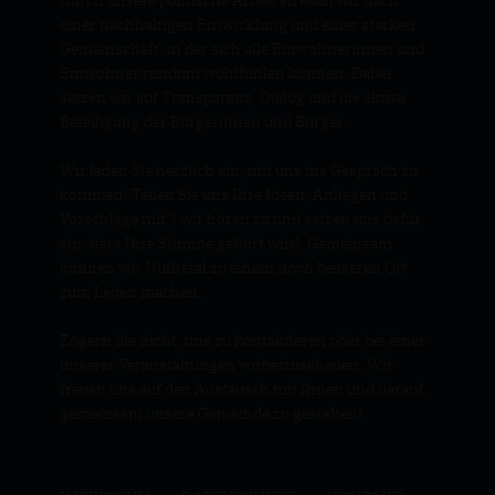
einer nachhaltigen Entwicklung und einer starken
Gemeinschaft, in der sich alle Einwohnerinnen und
Einwohner rundum wohlfühlen können. Dabei
setzen wir auf Transparenz, Dialog und die aktive
Beteiligung der Bürgerinnen und Bürger.
Wir laden Sie herzlich ein, mit uns ins Gespräch zu
kommen! Teilen Sie uns Ihre Ideen, Anliegen und
Vorschläge mit ? wir hören zu und setzen uns dafür
ein, dass Ihre Stimme gehört wird. Gemeinsam
können wir Nuthetal zu einem noch besseren Ort
zum Leben machen.
Zögern Sie nicht, uns zu kontaktieren oder bei einer
unserer Veranstaltungen vorbeizuschauen. Wir
freuen uns auf den Austausch mit Ihnen und darauf,
gemeinsam unsere Gemeinde zu gestalten!